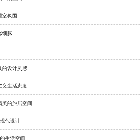
居室氛围
馨细腻
具​的设计灵感
简主义生活态度
精美的旅居空间
饰现代设计
馨的生活空间