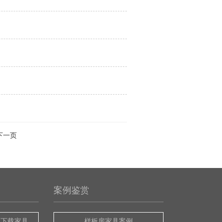
下一页
案例鉴赏
版下载家具
样板房家具案例