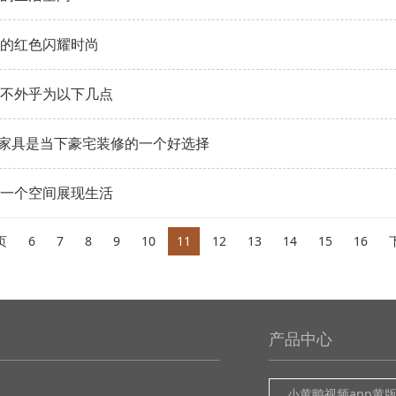
迷人的红色闪耀时尚
不外乎为以下几点
家具​是当下豪宅装修的一个好选择
一个空间展现生活
页
6
7
8
9
10
11
12
13
14
15
16
产品中心
小黄鸭视频app黄