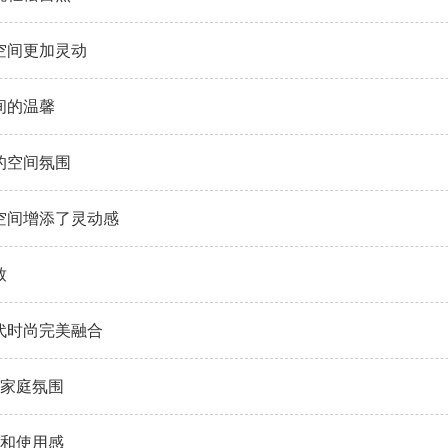
让空间更加灵动
空间的温馨
的空间氛围
空间增添了灵动感
致
代时尚完美融合
家庭氛围
和使用感