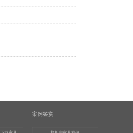
案例鉴赏
版下载家具
样板房家具案例