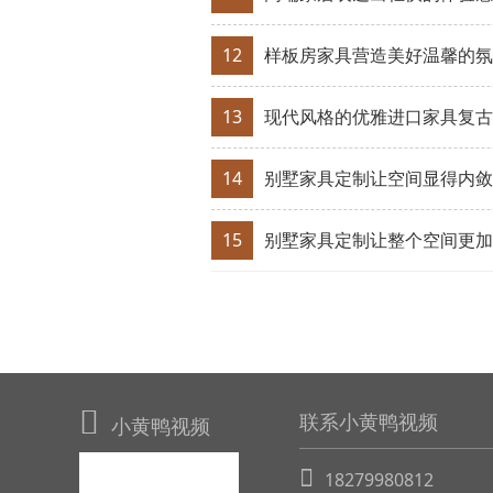
12
样板房家具营造美好温馨的氛围
13
现代风格的优雅进口家具复古
14
别墅家具定制让空间显得内敛
15
别墅家具定制让整个空间更加
联系小黄鸭视频
小黄鸭视频
18279980812