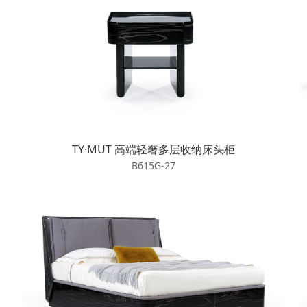
TY·MUT 高端轻奢多层收纳床头柜
B615G-27