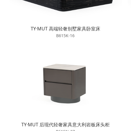
TY·MUT 高端轻奢别墅家具卧室床
B615K-16
TY·MUT 后现代轻奢家具意大利岩板床头柜