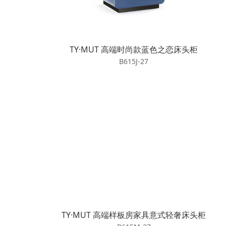
TY·MUT 高端时尚款蓝色之恋床头柜
B615J-27
TY·MUT 高端样板房家具意式轻奢床头柜