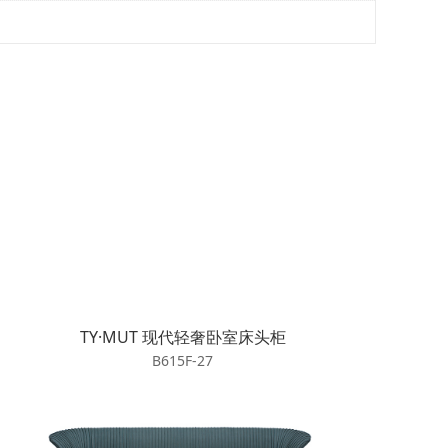
TY·MUT 现代轻奢卧室床头柜
B615F-27