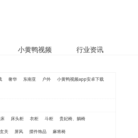
小黄鸭视频
行业资讯
载
奢华
东南亚
户外
小黄鸭视频app安卓下载
床
床头柜
衣柜
斗柜
贵妃椅、躺椅
玄关
屏风
摆件饰品
麻将椅