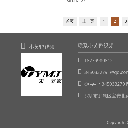
B615M-27
首页
上一页
1
2
3
联系小黄鸭视频
小黄鸭视频
18279980812
3450332791@qq.co
①：34503327
深圳市罗湖区宝安北路4
Copyright