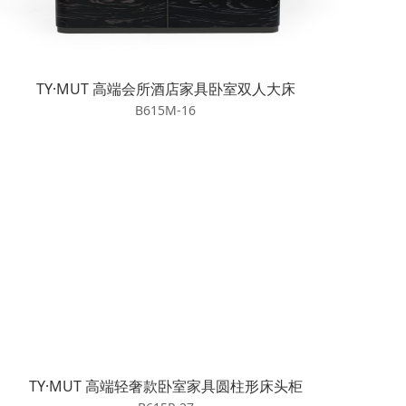
TY·MUT 高端会所酒店家具卧室双人大床
B615M-16
TY·MUT 高端轻奢款卧室家具圆柱形床头柜