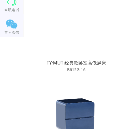
TY·MUT 经典款卧室高低屏床
B615G-16