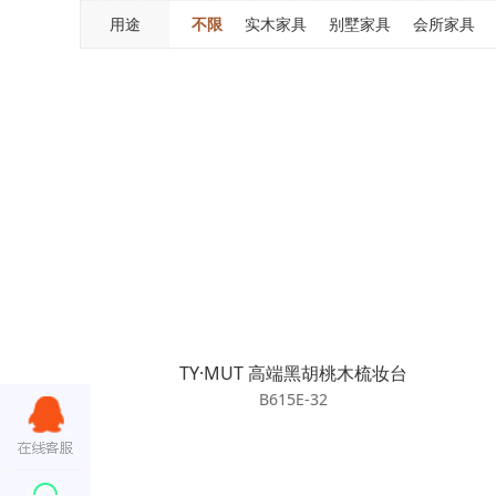
用途
不限
实木家具
别墅家具
会所家具
TY·MUT 高端黑胡桃木梳妆台
B615E-32