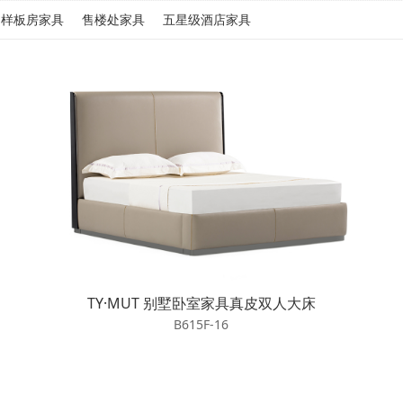
样板房家具
售楼处家具
五星级酒店家具
TY·MUT 别墅卧室家具真皮双人大床
B615F-16