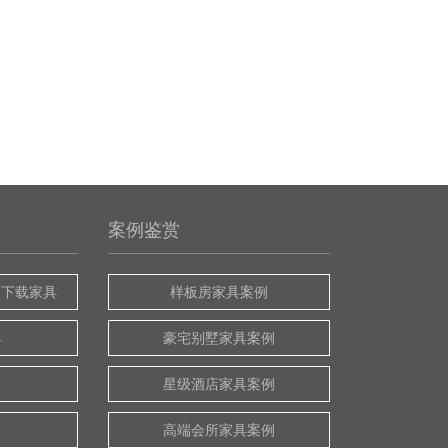
案例鉴赏
版下载家具
样板房家具案例
具
豪宅别墅家具案例
星级酒店家具案例
高端会所家具案例