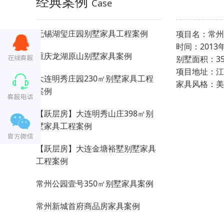
经典案例
Case
无锡湖玺庄园别墅家具工程案例
项目名
时间：201
重庆龙湖原山别墅家具案例
别墅面积：3
项目地址：
大连明秀庄园230㎡别墅家具工程
家具风格
案例
【跃层房】大连明秀山庄398㎡别
墅家具工程案例
【跃层房】大连金塘裕墅别墅家具
工程案例
常州公园壹号350㎡别墅家具案例
常州新城首府商品房家具案例