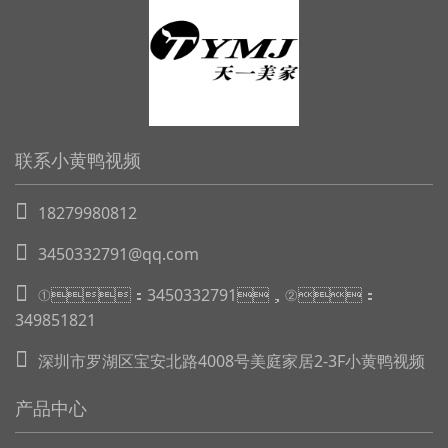
联系小黄鸭视频
18279980812
3450332791@qq.com
①：3450332791，②：
349851821
深圳市罗湖区宝安北路4008号美庭家居2-3F小黄鸭视频
产品中心