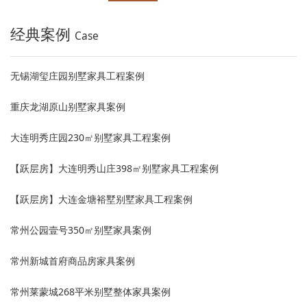
经典案例
Case
无锡湖玺庄园别墅家具工程案例
重庆龙湖原山别墅家具案例
大连明秀庄园230㎡别墅家具工程案例
【跃层房】大连明秀山庄398㎡别墅家具工程案例
【跃层房】大连金塘裕墅别墅家具工程案例
常州公园壹号350㎡别墅家具案例
常州新城首府商品房家具案例
常州莱蒙城268平米别墅整体家具案例