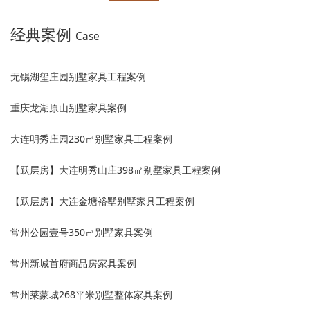
经典案例
Case
无锡湖玺庄园别墅家具工程案例
重庆龙湖原山别墅家具案例
大连明秀庄园230㎡别墅家具工程案例
【跃层房】大连明秀山庄398㎡别墅家具工程案例
【跃层房】大连金塘裕墅别墅家具工程案例
常州公园壹号350㎡别墅家具案例
常州新城首府商品房家具案例
常州莱蒙城268平米别墅整体家具案例