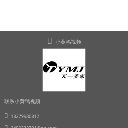
小黄鸭视频
联系小黄鸭视频
18279980812