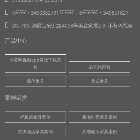
3450332791@qq.com
①：3450332791，②：349851821
深圳市罗湖区宝安北路4008号美庭家居2-3F小黄鸭视频
产品中心
小黄鸭视频app黄版下载家
具
后现代家具
现代家具
美式家具
案例鉴赏
样板房家具案例
豪宅别墅家具案例
星级酒店家具案例
高端会所家具案例