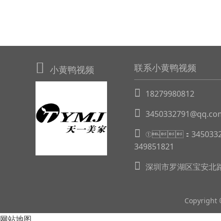
联系小黄鸭视频
小黄鸭视频
18279980812
3450332791@qq.co
①：34503
349851821
深圳市罗湖区宝安北路4
Copyright
网站地图