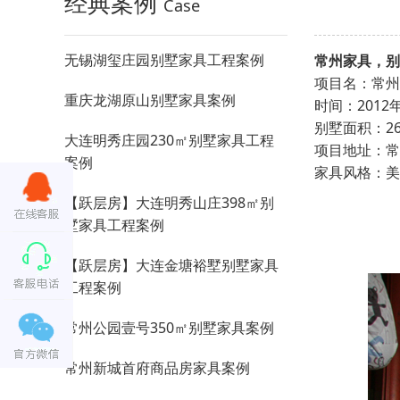
经典案例
Case
无锡湖玺庄园别墅家具工程案例
常州家具，别
项目名：
重庆龙湖原山别墅家具案例
时间：2012
别墅面积：
大连明秀庄园230㎡别墅家具工程
项目地址：
常
案例
家具风格
【跃层房】大连明秀山庄398㎡别
墅家具工程案例
【跃层房】大连金塘裕墅别墅家具
工程案例
常州公园壹号350㎡别墅家具案例
常州新城首府商品房家具案例