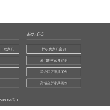
案例鉴赏
版下载家具
样板房家具案例
具
豪宅别墅家具案例
星级酒店家具案例
高端会所家具案例
508964号-1