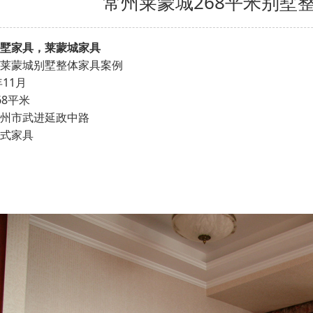
常州莱蒙城268平米别墅
墅家具，莱蒙城家具
常州莱蒙城别墅整体家具案例
年11月
268平米
州市武进延政中路
：美式家具