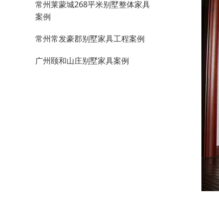
常州莱蒙城268平米别墅整体家具
案例
常州常发豪郡别墅家具工程案例
广州颐和山庄别墅家具案例